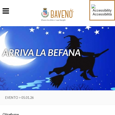
Accessibilità
Vivere la città e i suoi borghi
ARRIVA LA BEFANA
EVENTO > 05.01.26
Oltrefiume