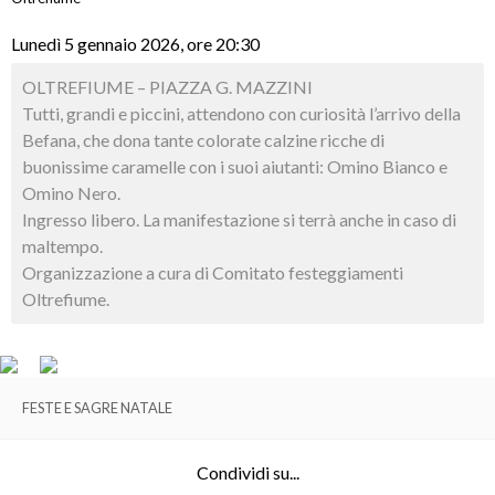
Lunedì 5 gennaio 2026, ore 20:30
OLTREFIUME – PIAZZA G. MAZZINI
Tutti, grandi e piccini, attendono con curiosità l’arrivo della
Befana, che dona tante colorate calzine ricche di
buonissime caramelle con i suoi aiutanti: Omino Bianco e
Omino Nero.
Ingresso libero. La manifestazione si terrà anche in caso di
maltempo.
Organizzazione a cura di Comitato festeggiamenti
Oltrefiume.
FESTE E SAGRE NATALE
Condividi su...