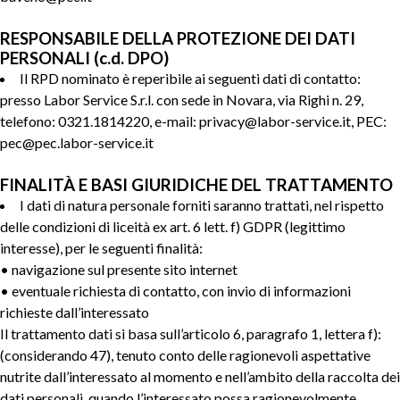
RESPONSABILE DELLA PROTEZIONE DEI DATI
PERSONALI (c.d. DPO)
Il RPD nominato è reperibile ai seguenti dati di contatto:
presso Labor Service S.r.l. con sede in Novara, via Righi n. 29,
telefono: 0321.1814220, e-mail: privacy@labor-service.it, PEC:
pec@pec.labor-service.it
FINALITÀ E BASI GIURIDICHE DEL TRATTAMENTO
I dati di natura personale forniti saranno trattati, nel rispetto
delle condizioni di liceità ex art. 6 lett. f) GDPR (legittimo
interesse), per le seguenti finalità:
• navigazione sul presente sito internet
• eventuale richiesta di contatto, con invio di informazioni
richieste dall’interessato
Il trattamento dati si basa sull’articolo 6, paragrafo 1, lettera f):
(considerando 47), tenuto conto delle ragionevoli aspettative
nutrite dall’interessato al momento e nell’ambito della raccolta dei
dati personali, quando l’interessato possa ragionevolmente