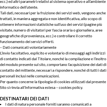
ecc.) ed altri parametri relativi al sistema operativo e all’ambiente
informatico dell’utente.
Tali dati, necessari per la fruizione dei servizi web, vengono anche
trattati, in maniera aggregata e non identificativa, allo scopo di
ottenere informazioni statistiche sull’uso dei servizi (pagine più
visitate, numero di visitatori per fascia oraria o giornaliera, aree
geografiche di provenienza, ecc.) e controllare il corretto
funzionamento dei servizi offerti.
– Dati comunicati volontariamente
L’invio facoltativo, esplicito e volontario di messaggi agli indirizzi
di contatto indicati dal Titolare, nonché la compilazione e l’inoltro
del modulo presente sul sito, comportano l’acquisizione dei dati di
contatto del mittente, necessari a rispondere, nonché di tutti i dati
personali inclusi nelle comunicazioni.
Per quanto concerne la tipologia di cookies utilizzati dal presente
Sito si rinvia all’Informativa estesa – cookies policy.
DESTINATARI DEI DATI
I dati di natura personale forniti saranno comunicati a