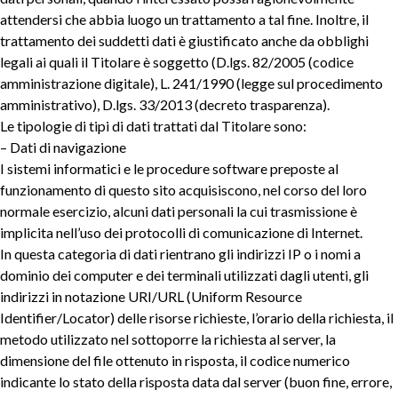
attendersi che abbia luogo un trattamento a tal fine. Inoltre, il
trattamento dei suddetti dati è giustificato anche da obblighi
legali ai quali il Titolare è soggetto (D.lgs. 82/2005 (codice
amministrazione digitale), L. 241/1990 (legge sul procedimento
amministrativo), D.lgs. 33/2013 (decreto trasparenza).
Le tipologie di tipi di dati trattati dal Titolare sono:
– Dati di navigazione
I sistemi informatici e le procedure software preposte al
funzionamento di questo sito acquisiscono, nel corso del loro
normale esercizio, alcuni dati personali la cui trasmissione è
implicita nell’uso dei protocolli di comunicazione di Internet.
In questa categoria di dati rientrano gli indirizzi IP o i nomi a
dominio dei computer e dei terminali utilizzati dagli utenti, gli
indirizzi in notazione URI/URL (Uniform Resource
Identifier/Locator) delle risorse richieste, l’orario della richiesta, il
metodo utilizzato nel sottoporre la richiesta al server, la
dimensione del file ottenuto in risposta, il codice numerico
indicante lo stato della risposta data dal server (buon fine, errore,