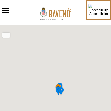
Accessibilità
Vivere la città e i suoi borghi