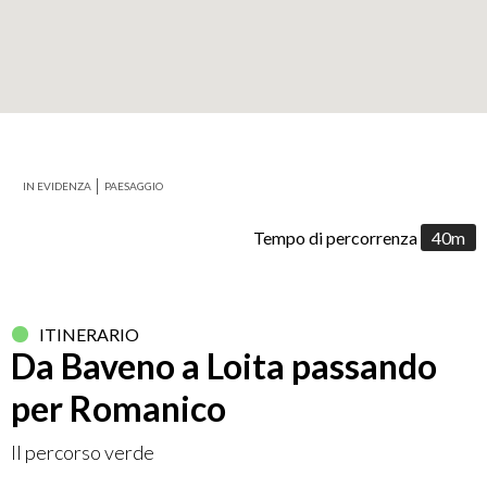
+
−
IN EVIDENZA
PAESAGGIO
Leaflet
Tempo di percorrenza
40m
ITINERARIO
Da Baveno a Loita passando
per Romanico
Il percorso verde