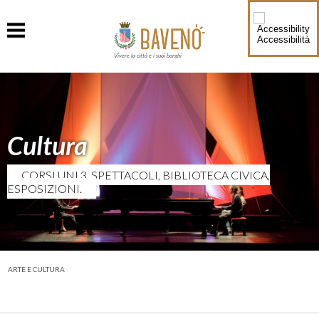
Accessibilità
Vivere la città e i suoi borghi
Cultura
CORSI UNI 3, SPETTACOLI, BIBLIOTECA CIVICA,
ESPOSIZIONI.
ARTE E CULTURA