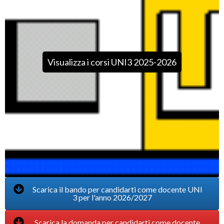
Visualizza i corsi UNI3 2025-2026
Scarica il bando per candidarti come docente UNI
3 per l'anno 2026/2027
Scarica la domanda per candidarti come docente