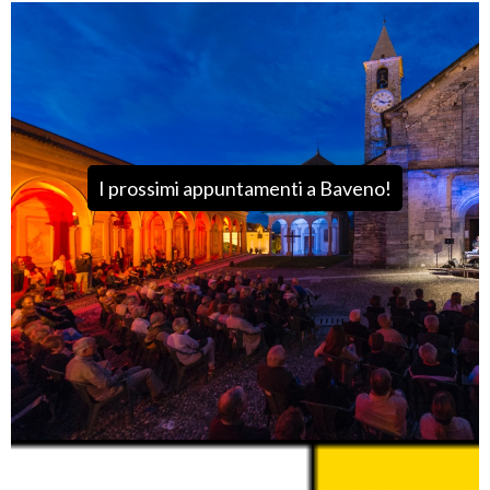
I prossimi appuntamenti a Baveno!