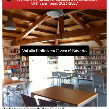
UNI 3 per l'anno 2026/2027
Vai alla Biblioteca Civica di Baveno