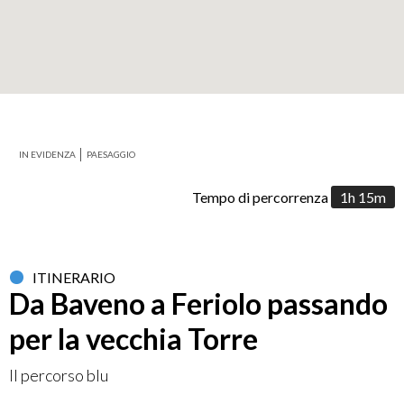
+
−
IN EVIDENZA
PAESAGGIO
Leaflet
Tempo di percorrenza
1h 15m
ITINERARIO
Da Baveno a Feriolo passando
per la vecchia Torre
Il percorso blu