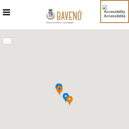
Accessibilità
Vivere la città e i suoi borghi