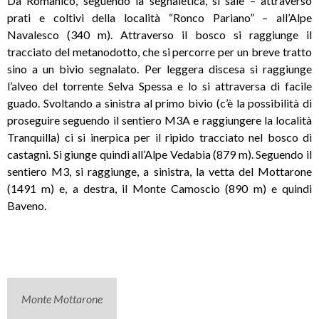
Da Romanico, seguendo la segnaletica, si sale – attraverso
prati e coltivi della località “Ronco Pariano” – all’Alpe
Navalesco (340 m). Attraverso il bosco si raggiunge il
tracciato del metanodotto, che si percorre per un breve tratto
sino a un bivio segnalato. Per leggera discesa si raggiunge
l’alveo del torrente Selva Spessa e lo si attraversa di facile
guado. Svoltando a sinistra al primo bivio (c’è la possibilità di
proseguire seguendo il sentiero M3A e raggiungere la località
Tranquilla) ci si inerpica per il ripido tracciato nel bosco di
castagni. Si giunge quindi all’Alpe Vedabia (879 m). Seguendo il
sentiero M3, si raggiunge, a sinistra, la vetta del Mottarone
(1491 m) e, a destra, il Monte Camoscio (890 m) e quindi
Baveno.
Monte Mottarone