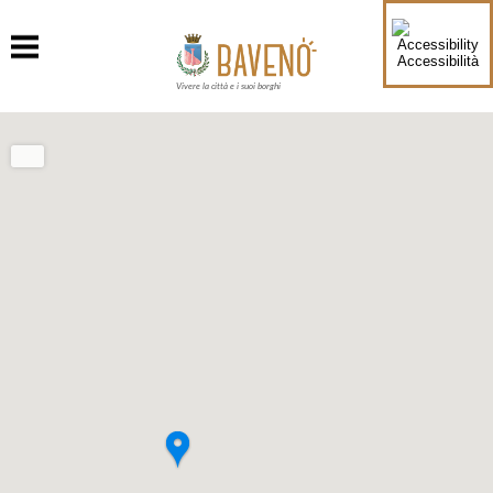
Accessibilità
Vivere la città e i suoi borghi