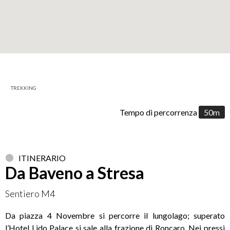
+
−
TREKKING
Leaflet
Tempo di percorrenza
50m
ITINERARIO
Da Baveno a Stresa
Sentiero M4
Da piazza 4 Novembre si percorre il lungolago; superato
l’Hotel Lido Palace si sale alla frazione di Roncaro. Nei pressi