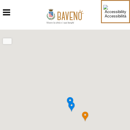
Accessibilità
Vivere la città e i suoi borghi