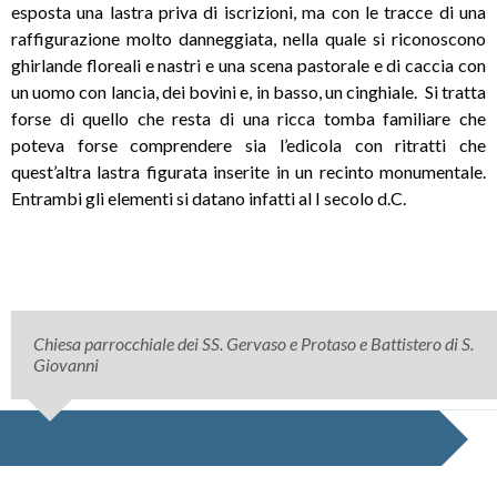
esposta una lastra priva di iscrizioni, ma con le tracce di una
raffigurazione molto danneggiata, nella quale si riconoscono
ghirlande floreali e nastri e una scena pastorale e di caccia con
un uomo con lancia, dei bovini e, in basso, un cinghiale. Si tratta
forse di quello che resta di una ricca tomba familiare che
poteva forse comprendere sia l’edicola con ritratti che
quest’altra lastra figurata inserite in un recinto monumentale.
Entrambi gli elementi si datano infatti al I secolo d.C.
Chiesa parrocchiale dei SS. Gervaso e Protaso e Battistero di S.
Giovanni