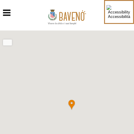
Accessibilità
Vivere la città e i suoi borghi