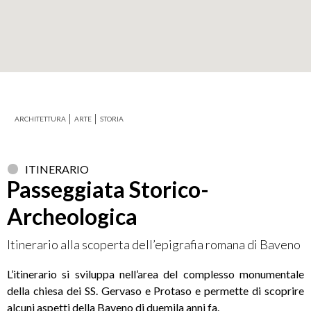
+
−
ARCHITETTURA
ARTE
STORIA
Leaflet
ITINERARIO
Passeggiata Storico-
Archeologica
Itinerario alla scoperta dell’epigrafia romana di Baveno
L’itinerario si sviluppa nell’area del complesso monumentale
della chiesa dei SS. Gervaso e Protaso e permette di scoprire
alcuni aspetti della Baveno di duemila anni fa.