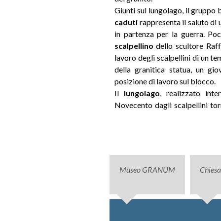
Giunti sul lungolago, il gruppo
caduti
rappresenta il saluto di u
in partenza per la guerra. Poc
scalpellino
dello scultore Raff
lavoro degli scalpellini di un t
della granitica statua, un gio
posizione di lavoro sul blocco.
Il
lungolago
, realizzato int
Novecento dagli scalpellini tor
Museo GRANUM
Chiesa