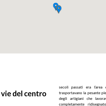
secoli passati era l’are
e vie del centro
trasportavano la pesante pi
degli artigiani che lavor
completamente ridisegnato