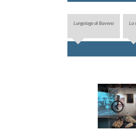
Lungolago di Baveno
La 