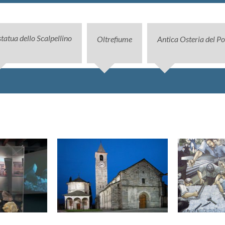
statua dello Scalpellino
Oltrefiume
Antica Osteria del Po