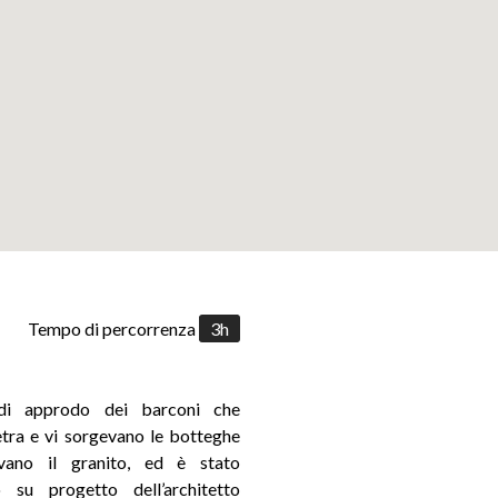
Tempo di percorrenza
3h
Leaflet
a di approdo dei barconi che
etra e vi sorgevano le botteghe
avano il granito, ed è stato
 su progetto dell’architetto