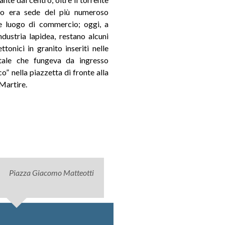
sto era sede del più numeroso
 e luogo di commercio; oggi, a
ndustria lapidea, restano alcuni
tonici in granito inseriti nelle
rtale che fungeva da ingresso
co” nella piazzetta di fronte alla
Martire.
Piazza Giacomo Matteotti