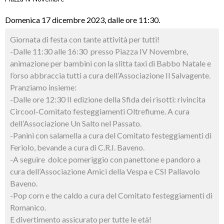
Domenica 17 dicembre 2023, dalle ore 11:30.
Giornata di festa con tante attività per tutti!
-Dalle 11:30 alle 16:30 presso Piazza IV Novembre,
animazione per bambini con la slitta taxi di Babbo Natale e
l’orso abbraccia tutti a cura dell’Associazione Il Salvagente.
Pranziamo insieme:
-Dalle ore 12:30 II edizione della Sfida dei risotti: rivincita
Circool-Comitato festeggiamenti Oltrefiume. A cura
dell’Associazione Un Salto nel Passato.
-Panini con salamella a cura del Comitato festeggiamenti di
Feriolo, bevande a cura di C.R.I. Baveno.
-A seguire dolce pomeriggio con panettone e pandoro a
cura dell’Associazione Amici della Vespa e CSI Pallavolo
Baveno.
-Pop corn e the caldo a cura del Comitato festeggiamenti di
Romanico.
E divertimento assicurato per tutte le età!