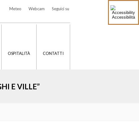
Meteo
Webcam
Seguici su
Accessibilità
OSPITALITÀ
CONTATTI
I E VILLE”