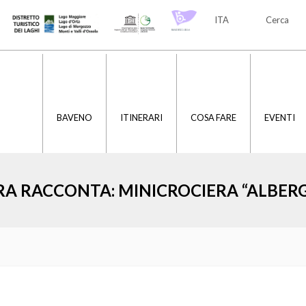
ITA
Cerca
ITA
ENG
BAVENO
ITINERARI
COSA FARE
EVENTI
RA RACCONTA: MINICROCIERA “ALBERGH