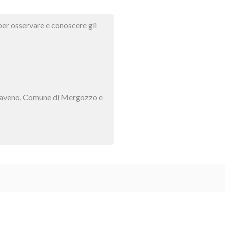
per osservare e conoscere gli
di Baveno, Comune di Mergozzo e