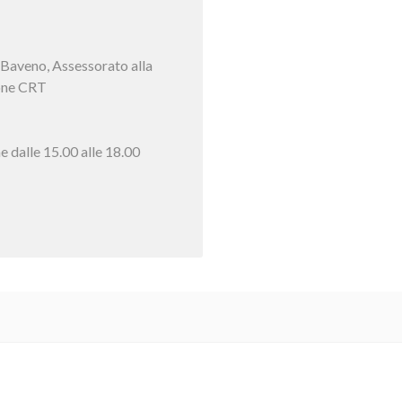
i Baveno, Assessorato alla
one CRT
e dalle 15.00 alle 18.00