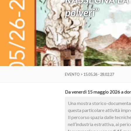
polveri”
EVENTO > 15.05.26 - 28.02.27
Da venerdì 15 maggio 2026 a do
Una mostra storico-documentari
questa particolare attività impre
Il percorso spazia dalle tecniche
nell’industria estrattiva, ai per