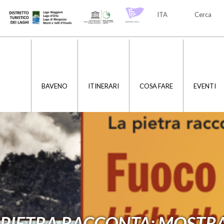
ITA
Cerca
ITA
ENG
BAVENO
ITINERARI
COSA FARE
EVENTI
PIETRA RACCONTA: MOSTRA “