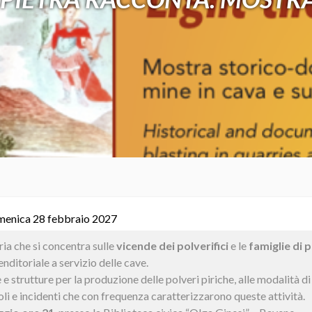
menica 28 febbraio 2027
a che si concentra sulle
vicende dei polverifici
e le
famiglie di p
nditoriale a servizio delle cave.
 e strutture per la produzione delle polveri piriche, alle modalità d
icoli e incidenti che con frequenza caratterizzarono queste attività.