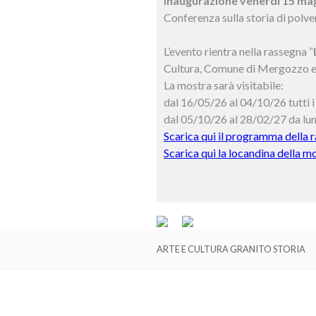
Inaugurazione venerdì 15 ma
Conferenza sulla storia di polve
L’evento rientra nella rassegna “
Cultura, Comune di Mergozzo 
La mostra sarà visitabile:
dal 16/05/26 al 04/10/26 tutti i 
dal 05/10/26 al 28/02/27 da lune
Scarica qui il programma della 
Scarica qui la locandina della m
ARTE E CULTURA GRANITO STORIA