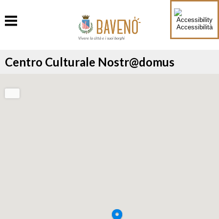
Accessibilità
Vivere la città e i suoi borghi
Centro Culturale Nostr@domus