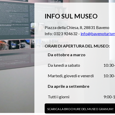
INFO SUL MUSEO
Piazza della Chiesa, 8, 28831 Baveno
Info: 0323 924632 -
info@bavenoturism
ORARI DI APERTURA DEL MUSEO:
Da ottobre a marzo
Da lunedì a sabato
10:30
Martedì, giovedì e venerdì
10:30-
Da aprile a settembre
Tutti i giorni
9:00-1
SCARICA LA BROCHURE DEL MUSEO GRANUM!