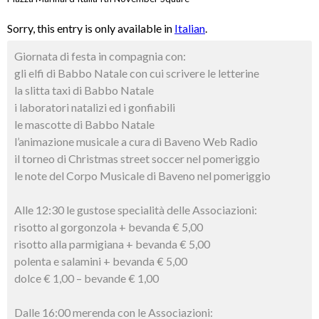
Sorry, this entry is only available in
Italian
.
Giornata di festa in compagnia
con:
gli elfi di Babbo Natale con cui scrivere le letterine
la slitta taxi di Babbo Natale
i laboratori natalizi ed i gonfiabili
le mascotte di Babbo Natale
l’animazione musicale a cura di Baveno Web Radio
il torneo di Christmas street soccer nel pomeriggio
le note del Corpo Musicale di Baveno nel pomeriggio
Alle 12:30 le gustose specialità delle Associazioni:
risotto al gorgonzola + bevanda € 5,00
risotto alla parmigiana + bevanda € 5,00
polenta e salamini + bevanda € 5,00
dolce € 1,00 – bevande € 1,00
Dalle 16:00 merenda con le Associazioni: