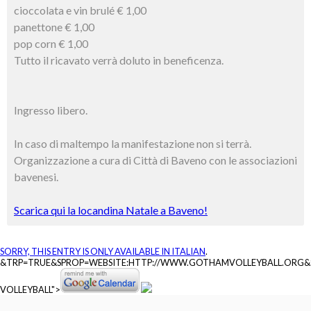
cioccolata e vin brulé € 1,00
panettone € 1,00
pop corn € 1,00
Tutto il ricavato verrà doluto in beneficenza.
Ingresso libero.
In caso di maltempo la manifestazione non si terrà.
Organizzazione a cura di Città di Baveno con le associazioni
bavenesi.
Scarica qui la locandina Natale a Baveno!
SORRY, THIS ENTRY IS ONLY AVAILABLE IN
ITALIAN
.
&TRP=TRUE&SPROP=WEBSITE:HTTP://WWW.GOTHAMVOLLEYBALL.ORG
VOLLEYBALL">