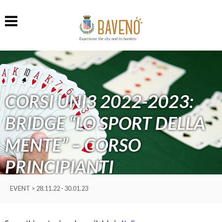
Experience the city and its hamlets
CORSI UNI3 2022-2023:
BRIDGE “LO SPORT DELLA
MENTE” – CORSO
PRINCIPIANTI
EVENT > 28.11.22 - 30.01.23