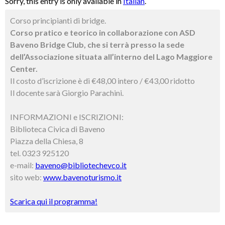
Sorry, this entry is only available in
Italian
.
Corso principianti di bridge.
Corso pratico e teorico in collaborazione con ASD
Baveno Bridge Club, che si terrà presso la sede
dell’Associazione situata all’interno del Lago Maggiore
Center.
Il costo d’iscrizione è di €48,00 intero / €43,00 ridotto
Il docente sarà Giorgio Parachini.
INFORMAZIONI e ISCRIZIONI:
Biblioteca Civica di Baveno
Piazza della Chiesa, 8
tel. 0323 925120
e-mail:
baveno@bibliotechevco.it
sito web:
www.bavenoturismo.it
Scarica qui il programma!