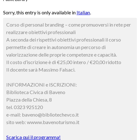
Sorry, this entry is only available in
Italian
.
Corso di personal branding – come promuoversi in rete per
realizzare obiettivi professionali
A seconda dei rispettivi obiettivi professionali il corso
permette di creare in autonomia un percorso di
valorizzazione delle proprie competenze e capacità.
Il costo d’iscrizione è di €25,00 intero / €20,00 ridotto
Il docente sarà Massimo Falsaci.
INFORMAZIONI e ISCRIZIONI:
Biblioteca Civica di Baveno
Piazza della Chiesa, 8
tel. 0323 925120
e-mail: baveno@bibliotechevco.it
sito web: wwww.bavenoturismo.it
Scarica qui il programma!