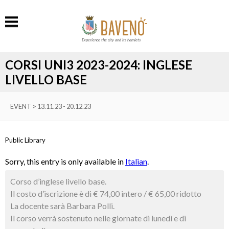
Experience the city and its hamlets
CORSI UNI3 2023-2024: INGLESE
LIVELLO BASE
EVENT > 13.11.23 - 20.12.23
Public Library
Sorry, this entry is only available in
Italian
.
Corso d’inglese livello base.
Il costo d’iscrizione è di € 74,00 intero / € 65,00 ridotto
La docente sarà Barbara Polli.
Il corso verrà sostenuto nelle giornate di lunedì e di