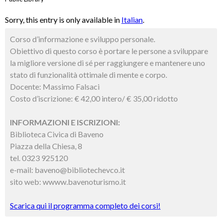
Sorry, this entry is only available in
Italian
.
Corso d’informazione e sviluppo personale.
Obiettivo di questo corso è portare le persone a sviluppare
la migliore versione di sé per raggiungere e mantenere uno
stato di funzionalità ottimale di mente e corpo.
Docente: Massimo Falsaci
Costo d’iscrizione: € 42,00 intero/ € 35,00 ridotto
INFORMAZIONI E ISCRIZIONI:
Biblioteca Civica di Baveno
Piazza della Chiesa, 8
tel. 0323 925120
e-mail: baveno@bibliotechevco.it
sito web: wwww.bavenoturismo.it
Scarica qui il programma completo dei corsi!