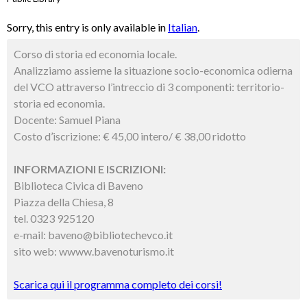
Sorry, this entry is only available in
Italian
.
Corso di storia ed economia locale.
Analizziamo assieme la situazione socio-economica odierna
del VCO attraverso l’intreccio di 3 componenti: territorio-
storia ed economia.
Docente: Samuel Piana
Costo d’iscrizione: € 45,00 intero/ € 38,00 ridotto
INFORMAZIONI E ISCRIZIONI:
Biblioteca Civica di Baveno
Piazza della Chiesa, 8
tel. 0323 925120
e-mail: baveno@bibliotechevco.it
sito web: wwww.bavenoturismo.it
Scarica qui il programma completo dei corsi!