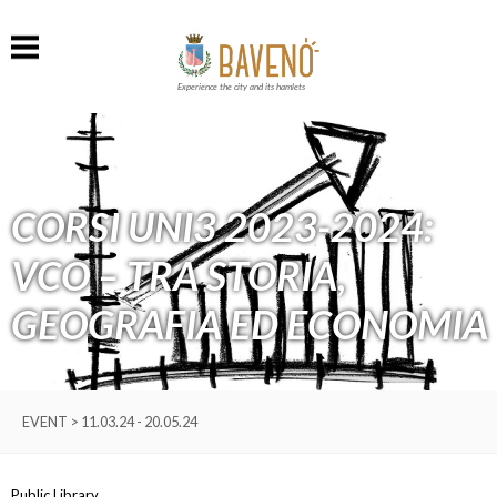
Experience the city and its hamlets
CORSI UNI3 2023-2024:
VCO – TRA STORIA,
GEOGRAFIA ED ECONOMIA
EVENT > 11.03.24 - 20.05.24
Public Library