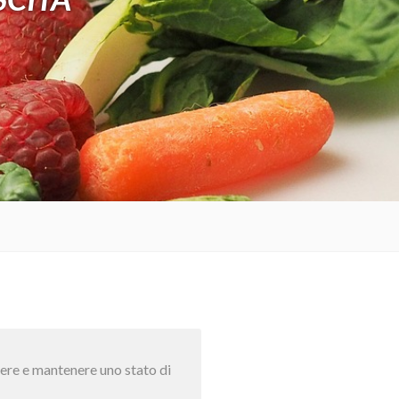
gere e mantenere uno stato di