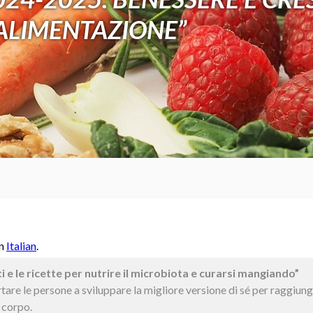
“ALIMENTAZIONE”
in
Italian
.
 le ricette per nutrire il microbiota e curarsi mangiando”
rtare le persone a sviluppare la migliore versione di sé per raggiun
 corpo.