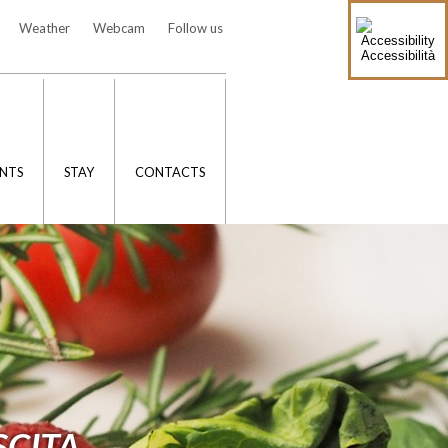
Weather
Webcam
Follow us
Accessibilità
NTS
STAY
CONTACTS
SCITA