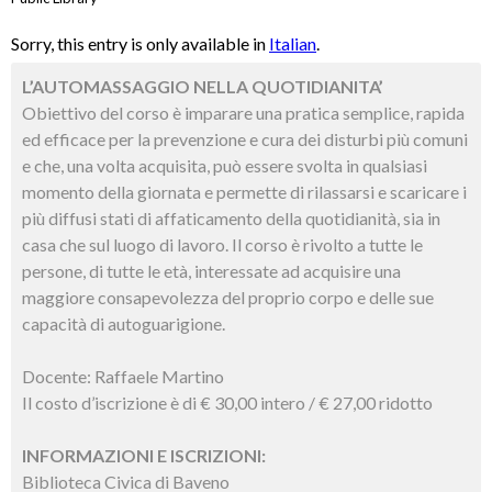
Sorry, this entry is only available in
Italian
.
L’AUTOMASSAGGIO NELLA QUOTIDIANITA’
Obiettivo del corso è imparare una pratica semplice, rapida
ed efficace per la prevenzione e cura dei disturbi più comuni
e che, una volta acquisita, può essere svolta in qualsiasi
momento della giornata e permette di rilassarsi e scaricare i
più diffusi stati di affaticamento della quotidianità, sia in
casa che sul luogo di lavoro. Il corso è rivolto a tutte le
persone, di tutte le età, interessate ad acquisire una
maggiore consapevolezza del proprio corpo e delle sue
capacità di autoguarigione.
Docente: Raffaele Martino
Il costo d’iscrizione è di € 30,00 intero / € 27,00 ridotto
INFORMAZIONI E ISCRIZIONI:
Biblioteca Civica di Baveno