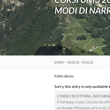
MODI DI NARR
EVENT > 10.03.25 - 19.05.25
Public Library
Sorry, this entry is only available 
CORSO DI STORIA, GEOGRAFIA
Il Verbano Cusio Ossola sta af
profonde riflessioni, al fine di