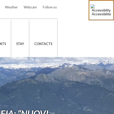
Weather
Webcam
Follow us
Accessibilità
NTS
STAY
CONTACTS
FIA: “NUOVI