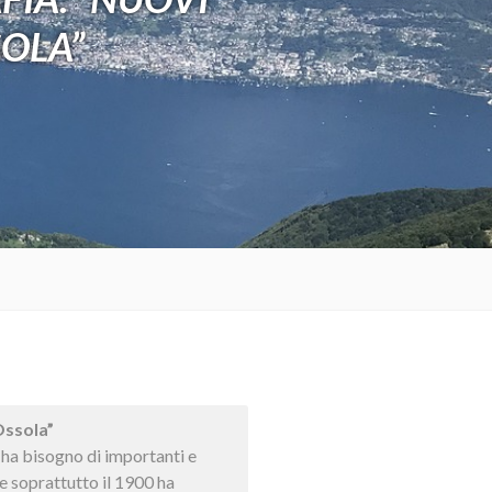
SOLA”
ssola”
ha bisogno di importanti e
he soprattutto il 1900 ha