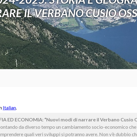
ARE IL VERBANO CUSIO OS
in
Italian
.
 ED ECONOMIA: “Nuovi modi di narrare il Verbano Cusio O
frontando da diverso tempo un cambiamento socio-economico che 
 comprendere quali veri sviluppi si potranno avere. Non v’è dubbio c