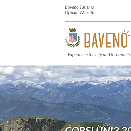
Baveno Turismo
Official Website
Experience the city and its hamlets
CORSI UNI3 2