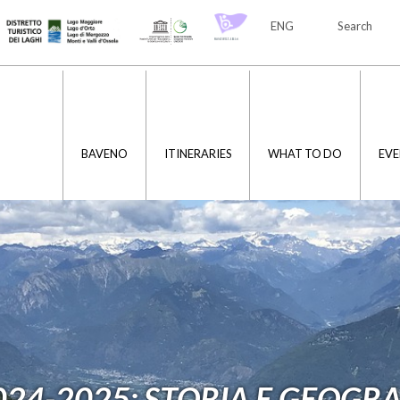
ENG
Search
ITA
ENG
BAVENO
ITINERARIES
WHAT TO DO
EVE
024-2025: STORIA E GEOGRA