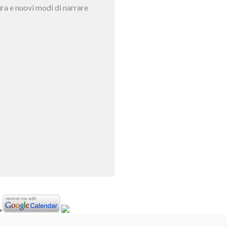
ura e nuovi modi di narrare
>