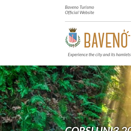
Baveno Turismo
Official Website
Experience the city and its hamlets
CORSI UNI3 2