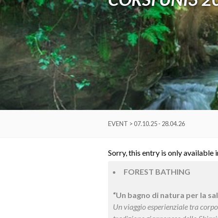
EVENT > 07.10.25 - 28.04.26
Sorry, this entry is only available 
FOREST BATHING
“Un bagno di natura per la sa
Un viaggio esperienziale tra corpo,