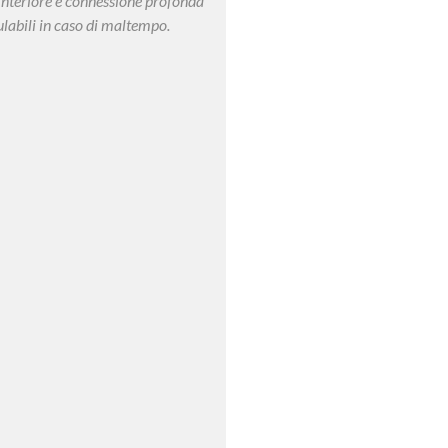
o interiore e connessione profonda
ulabili in caso di maltempo.