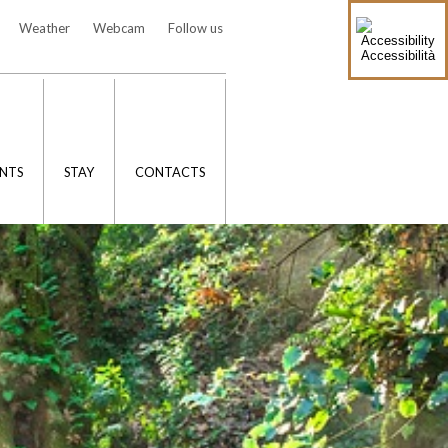
Weather
Webcam
Follow us
Accessibilità
NTS
STAY
CONTACTS