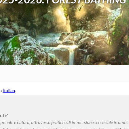
in
Italian
.
lute”
 mente e natura, attraverso pratiche di immersione sensoriale in ambienti