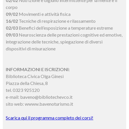
02/02
Nutrizione e digiuno intermittente per la mente e il
corpo
09/02
Movimenti e attività fisica
16/02
Tecniche di respirazione e rilassamento
02/03
Benefici dell’esposizione a temperature estreme
09/03
Neuroscienza delle prestazioni cognitive ed emotive,
integrazione delle tecniche, spiegazione di diversi
dispositivi di misurazione
INFORMAZIONI E ISCRIZIONI:
Biblioteca Civica Olga Ginesi
Piazza della Chiesa, 8
tel. 0323 925120
e-mail: baveno@bibliotechevco.it
sito web: wwww.bavenoturismo.it
Scarica qui il programma completo dei corsi!