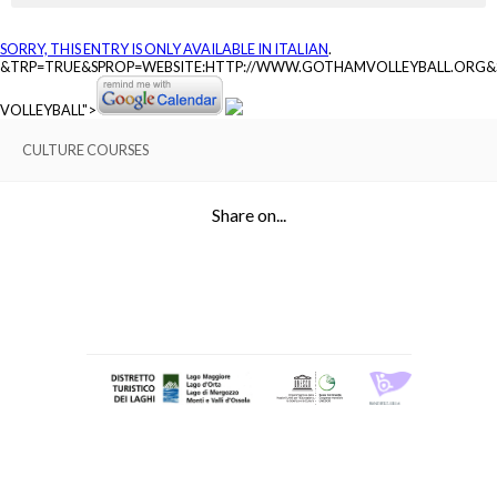
SORRY, THIS ENTRY IS ONLY AVAILABLE IN
ITALIAN
.
&TRP=TRUE&SPROP=WEBSITE:HTTP://WWW.GOTHAMVOLLEYBALL.ORG
VOLLEYBALL">
CULTURE COURSES
Share on...