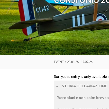
EVENT > 20.01.26 - 17.02.26
Sorry, this entry is only available 
STORIA DELL’AVIAZIONE
“Aeroplani e non solo: breve s