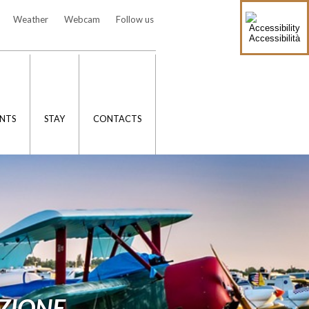
Weather
Webcam
Follow us
Accessibilità
NTS
STAY
CONTACTS
AZIONE