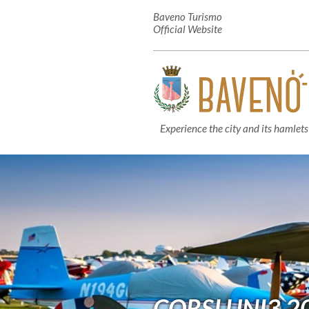
Baveno Turismo
Official Website
Experience the city and its hamlets
CORSI UNI3 2