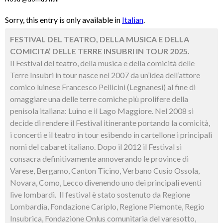
Sorry, this entry is only available in
Italian
.
FESTIVAL DEL TEATRO, DELLA MUSICA E DELLA
COMICITA’ DELLE TERRE INSUBRI IN TOUR 2025.
Il Festival del teatro, della musica e della comicità delle
Terre Insubri in tour nasce nel 2007 da un’idea dell’attore
comico luinese Francesco Pellicini (Legnanesi) al fine di
omaggiare una delle terre comiche più prolifere della
penisola italiana: Luino e il Lago Maggiore. Nel 2008 si
decide di rendere il Festival itinerante portando la comicità,
i concerti e il teatro in tour esibendo in cartellone i principali
nomi del cabaret italiano. Dopo il 2012 il Festival si
consacra definitivamente annoverando le province di
Varese, Bergamo, Canton Ticino, Verbano Cusio Ossola,
Novara, Como, Lecco divenendo uno dei principali eventi
live lombardi. Il festival è stato sostenuto da Regione
Lombardia, Fondazione Cariplo, Regione Piemonte, Regio
Insubrica, Fondazione Onlus comunitaria del varesotto,