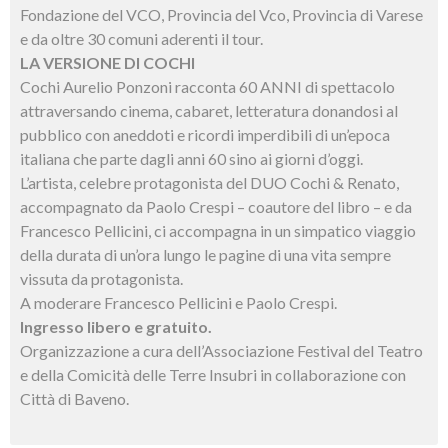
Fondazione del VCO, Provincia del Vco, Provincia di Varese
e da oltre 30 comuni aderenti il tour.
LA VERSIONE DI COCHI
Cochi Aurelio Ponzoni racconta 60 ANNI di spettacolo
attraversando cinema, cabaret, letteratura donandosi al
pubblico con aneddoti e ricordi imperdibili di un’epoca
italiana che parte dagli anni 60 sino ai giorni d’oggi.
L’artista, celebre protagonista del DUO Cochi & Renato,
accompagnato da Paolo Crespi – coautore del libro – e da
Francesco Pellicini, ci accompagna in un simpatico viaggio
della durata di un’ora lungo le pagine di una vita sempre
vissuta da protagonista.
A moderare Francesco Pellicini e Paolo Crespi.
Ingresso libero e gratuito.
Organizzazione a cura dell’Associazione Festival del Teatro
e della Comicità delle Terre Insubri in collaborazione con
Città di Baveno.