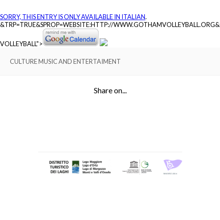
SORRY, THIS ENTRY IS ONLY AVAILABLE IN
ITALIAN
.
&TRP=TRUE&SPROP=WEBSITE:HTTP://WWW.GOTHAMVOLLEYBALL.ORG
VOLLEYBALL">
CULTURE MUSIC AND ENTERTAIMENT
Share on...