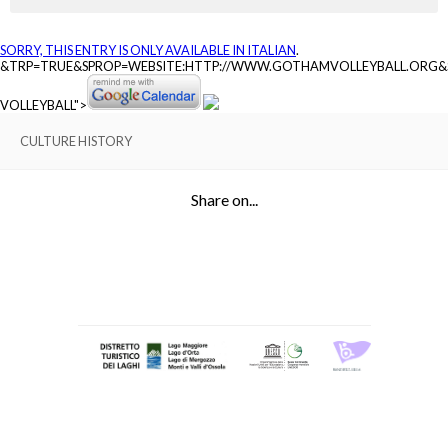
SORRY, THIS ENTRY IS ONLY AVAILABLE IN
ITALIAN
.
&TRP=TRUE&SPROP=WEBSITE:HTTP://WWW.GOTHAMVOLLEYBALL.ORG
VOLLEYBALL">
CULTURE HISTORY
Share on...