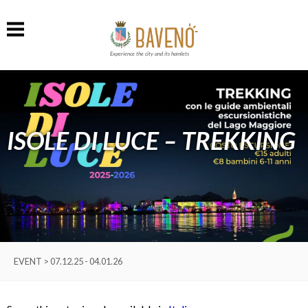
Experience the city and its hamlets
ISOLE DI LUCE – TREKKING
EVENT > 07.12.25 - 04.01.26