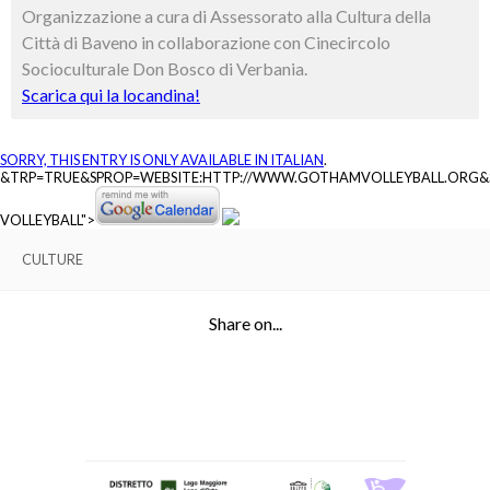
Organizzazione a cura di Assessorato alla Cultura della
Città di Baveno in collaborazione con Cinecircolo
Socioculturale Don Bosco di Verbania.
Scarica qui la locandina!
SORRY, THIS ENTRY IS ONLY AVAILABLE IN
ITALIAN
.
&TRP=TRUE&SPROP=WEBSITE:HTTP://WWW.GOTHAMVOLLEYBALL.ORG
VOLLEYBALL">
CULTURE
Share on...