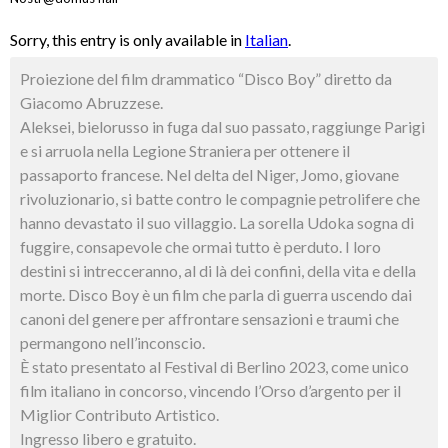
Sorry, this entry is only available in
Italian
.
Proiezione del film drammatico “Disco Boy” diretto da
Giacomo Abruzzese.
Aleksei, bielorusso in fuga dal suo passato, raggiunge Parigi
e si arruola nella Legione Straniera per ottenere il
passaporto francese. Nel delta del Niger, Jomo, giovane
rivoluzionario, si batte contro le compagnie petrolifere che
hanno devastato il suo villaggio. La sorella Udoka sogna di
fuggire, consapevole che ormai tutto è perduto. I loro
destini si intrecceranno, al di là dei confini, della vita e della
morte. Disco Boy è un film che parla di guerra uscendo dai
canoni del genere per affrontare sensazioni e traumi che
permangono nell’inconscio.
È stato presentato al Festival di Berlino 2023, come unico
film italiano in concorso, vincendo l’Orso d’argento per il
Miglior Contributo Artistico.
Ingresso libero e gratuito.