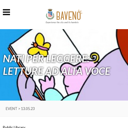
Experience the city and its hamlets
NATI PER LEGGERE:
LETTURE AD ALTA VOCE
EVENT > 13.05.23
Public Library