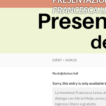
FRANCESCA L
EVENT > 14.04.23
Nostr@domus hall
Sorry, this entry is only available 
La bavenese Francesca Lessa, doc
dialoga con Alicia Mejia, avvoca
Ingresso libero e gratuito.