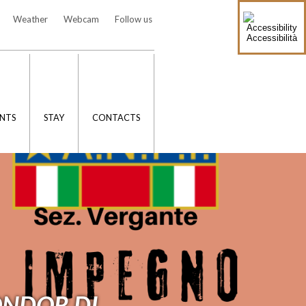
Weather
Webcam
Follow us
Accessibilità
NTS
STAY
CONTACTS
ONDOR DI