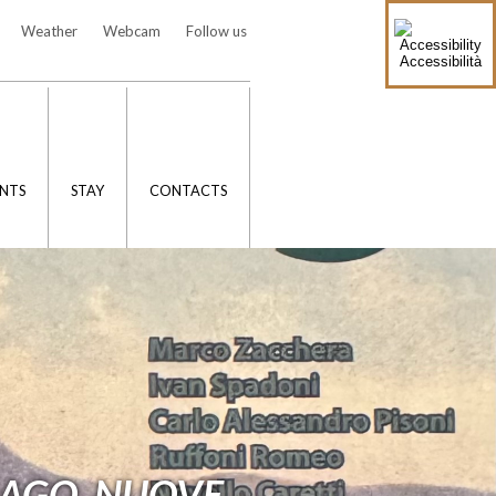
Weather
Webcam
Follow us
Accessibilità
NTS
STAY
CONTACTS
LAGO. NUOVE