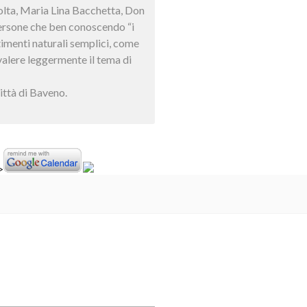
olta, Maria Lina Bacchetta, Don
persone che ben conoscendo “i
timenti naturali semplici, come
evalere leggermente il tema di
Città di Baveno.
>