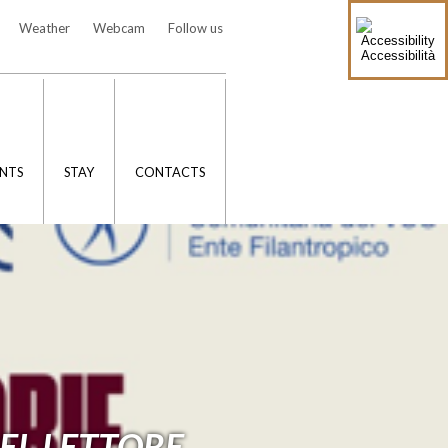
Weather
Webcam
Follow us
Accessibilità
NTS
STAY
CONTACTS
EL LETTORE