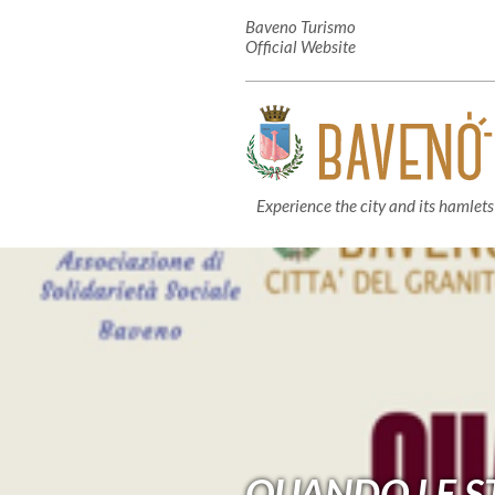
Baveno Turismo
Official Website
Experience the city and its hamlets
QUANDO LE S