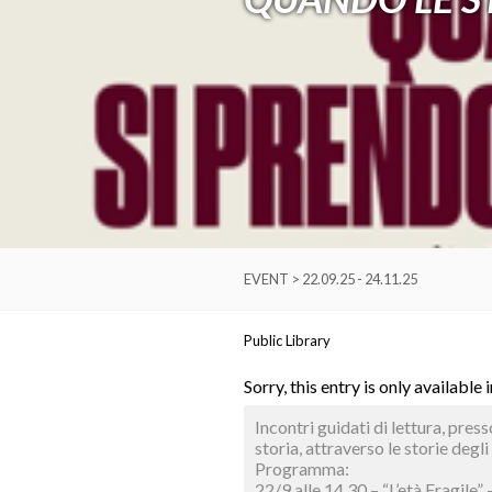
EVENT > 22.09.25 - 24.11.25
Public Library
Sorry, this entry is only available 
Incontri guidati di lettura, press
storia, attraverso le storie degli
Programma:
22/9 alle 14.30 – “L’età Fragile”