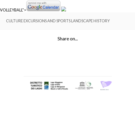
VOLLEYBALL">
CULTURE EXCURSIONS AND SPORTS LANDSCAPE HISTORY
Share on...