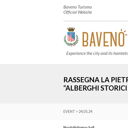
Baveno Turismo
Official Website
Experience the city and its hamlets
RASSEGNA LA PIE
“ALBERGHI STORICI
EVENT > 24.05.24
Nostr@domus hall