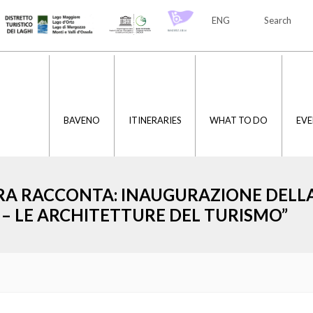
ENG
Search
ITA
ENG
BAVENO
ITINERARIES
WHAT TO DO
EVE
TRA RACCONTA: INAUGURAZIONE DEL
 – LE ARCHITETTURE DEL TURISMO”