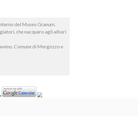
l’interno del Museo Granum.
giatori, che nacquero agli albori
di Baveno, Comune di Mergozzo e
>