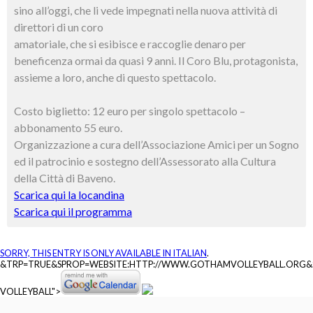
sino all’oggi, che li vede impegnati nella nuova attività di
direttori di un coro
amatoriale, che si esibisce e raccoglie denaro per
beneficenza ormai da quasi 9 anni. Il Coro Blu, protagonista,
assieme a loro, anche di questo spettacolo.
Costo biglietto: 12 euro per singolo spettacolo –
abbonamento 55 euro.
Organizzazione a cura dell’Associazione Amici per un Sogno
ed il patrocinio e sostegno dell’Assessorato alla Cultura
della Città di Baveno.
Scarica qui la locandina
Scarica qui il programma
SORRY, THIS ENTRY IS ONLY AVAILABLE IN
ITALIAN
.
&TRP=TRUE&SPROP=WEBSITE:HTTP://WWW.GOTHAMVOLLEYBALL.ORG
VOLLEYBALL">