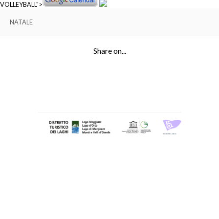
VOLLEYBALL">
NATALE
Share on...