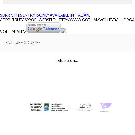
SORRY, THIS ENTRY IS ONLY AVAILABLE IN
ITALIAN
.
&TRP=TRUE&SPROP=WEBSITE:HTTP://WWW.GOTHAMVOLLEYBALL.ORG
VOLLEYBALL">
CULTURE COURSES
Share on...