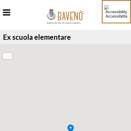
Accessibilità
Experience the city and its hamlets
Ex scuola elementare