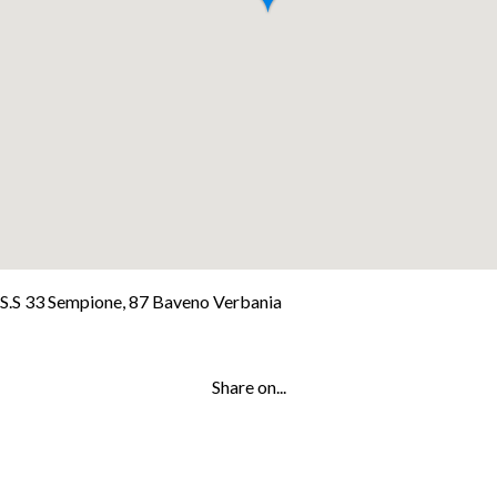
+
S.S 33 Sempione, 87 Baveno Verbania
−
Leaflet
Share on...