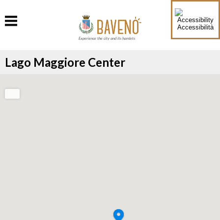
Accessibilità
Experience the city and its hamlets
Lago Maggiore Center