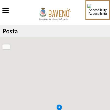
Accessibilità
Experience the city and its hamlets
Posta