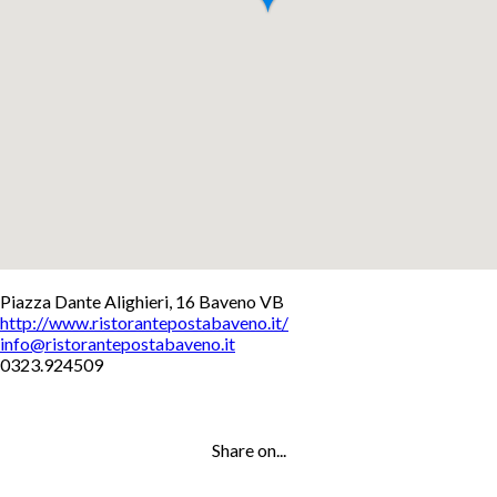
+
Piazza Dante Alighieri, 16 Baveno VB
http://www.ristorantepostabaveno.it/
−
info@ristorantepostabaveno.it
Leaflet
0323.924509
Share on...