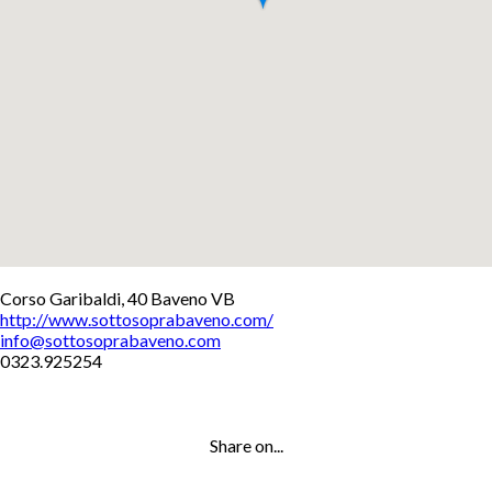
+
Corso Garibaldi, 40 Baveno VB
http://www.sottosoprabaveno.com/
−
info@sottosoprabaveno.com
Leaflet
0323.925254
Share on...