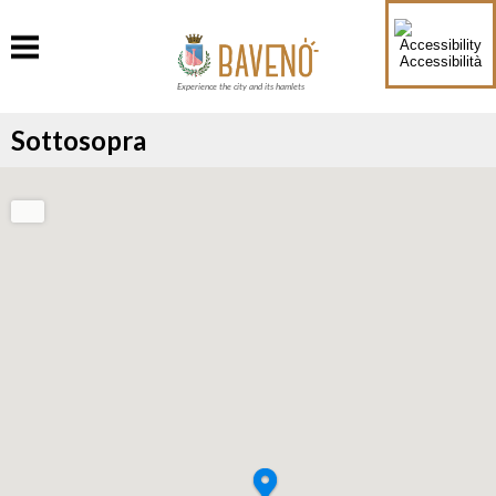
Accessibilità
Experience the city and its hamlets
Sottosopra