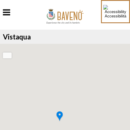
Accessibilità
Experience the city and its hamlets
Vistaqua