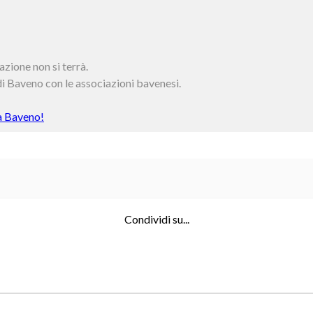
zione non si terrà.
di Baveno con le associazioni bavenesi.
 a Baveno!
Condividi su...