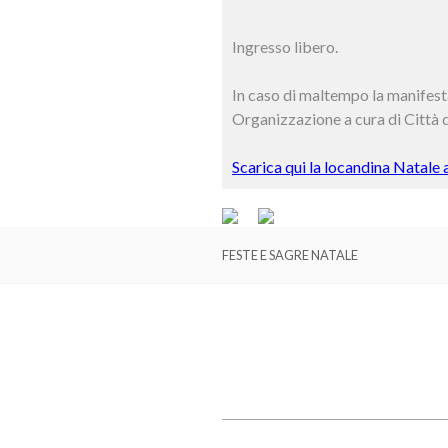
Ingresso libero.
In caso di maltempo la manifesta
Organizzazione a cura di Città 
Scarica qui la locandina Natale
FESTE E SAGRE NATALE