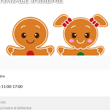
bre
e 11:00-17:00
con:
scrivere le letterine