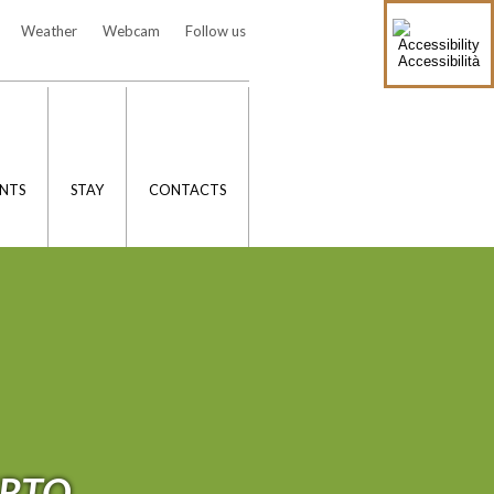
Weather
Webcam
Follow us
Accessibilità
NTS
STAY
CONTACTS
ERTO