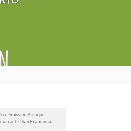
Zero Emission Baroque
 narrante “
San Francesco