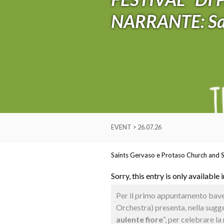
NARRANTE: San
EVENT > 26.07.26
Saints Gervaso e Protaso Church and S
Sorry, this entry is only available 
Per il primo appuntamento baven
Orchestra) presenta, nella sugge
aulente fiore
“, per celebrare l