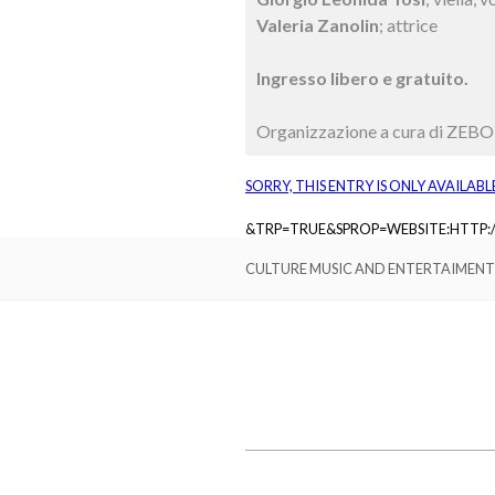
Valeria Zanolin
; attrice
Ingresso libero e gratuito.
Organizzazione a cura di ZEBO,
SORRY, THIS ENTRY IS ONLY AVAILABL
&TRP=TRUE&SPROP=WEBSITE:HTTP
CULTURE MUSIC AND ENTERTAIMENT