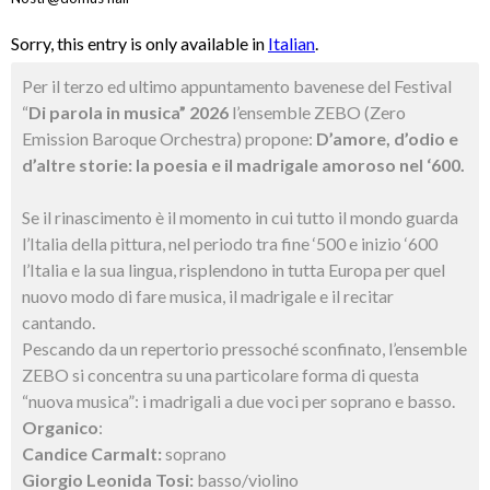
Sorry, this entry is only available in
Italian
.
Per il terzo ed ultimo appuntamento bavenese del Festival
“
Di parola in musica” 2026
l’ensemble ZEBO (Zero
Emission Baroque Orchestra) propone:
D’amore, d’odio e
d’altre storie: la poesia e il madrigale amoroso nel ‘600.
Se il rinascimento è il momento in cui tutto il mondo guarda
l’Italia della pittura, nel periodo tra fine ‘500 e inizio ‘600
l’Italia e la sua lingua, risplendono in tutta Europa per quel
nuovo modo di fare musica, il madrigale e il recitar
cantando.
Pescando da un repertorio pressoché sconfinato, l’ensemble
ZEBO si concentra su una particolare forma di questa
“nuova musica”: i madrigali a due voci per soprano e basso.
Organico
:
Candice Carmalt:
soprano
Giorgio Leonida Tosi:
basso/violino