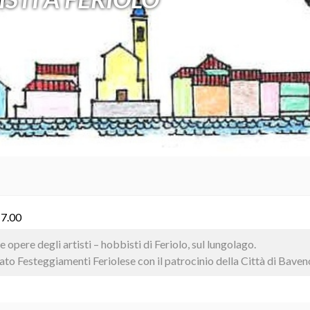
17.00
e opere degli artisti – hobbisti di Feriolo, sul lungolago.
to Festeggiamenti Feriolese con il patrocinio della Città di Baven