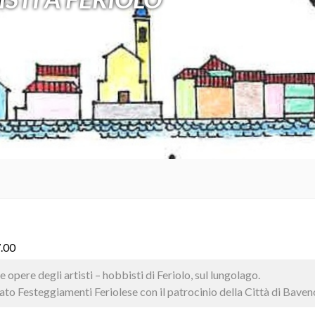
7.00
e opere degli artisti – hobbisti di Feriolo, sul lungolago.
to Festeggiamenti Feriolese con il patrocinio della Città di Baven