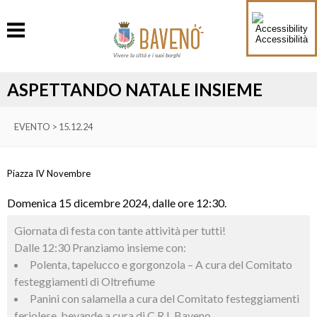
Accessibilità
Vivere la città e i suoi borghi
ASPETTANDO NATALE INSIEME
EVENTO > 15.12.24
Piazza IV Novembre
Domenica 15 dicembre 2024, dalle ore 12:30.
Giornata di festa con tante attività per tutti!
Dalle 12:30 Pranziamo insieme con:
Polenta, tapelucco e gorgonzola – A cura del Comitato
festeggiamenti di Oltrefiume
Panini con salamella a cura del Comitato festeggiamenti
feriolese, bevande a cura di C.R.I. Baveno